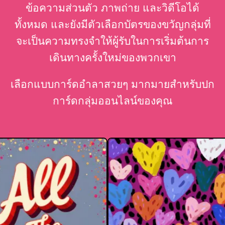
ข้อความส่วนตัว ภาพถ่าย และวิดีโอได้
ทั้งหมด และยังมีตัวเลือกบัตรของขวัญกลุ่มที่
จะเป็นความทรงจำให้ผู้รับในการเริ่มต้นการ
เดินทางครั้งใหม่ของพวกเขา
เลือกแบบการ์ดอำลาสวยๆ มากมายสำหรับปก
การ์ดกลุ่มออนไลน์ของคุณ