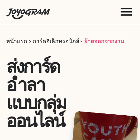
หน้าแรก
การ์ดอีเล็กทรอนิกส์
ย้ายออกจากงาน
ส่งการ์ด
อำลา
แบบกลุ่ม
ออนไลน์