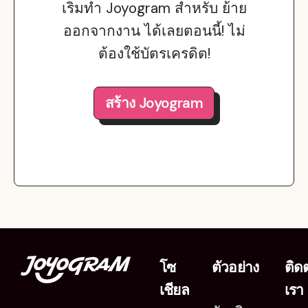
เริ่มทำ Joyogram สำหรับ ย้าย
ออกจากงาน ได้เลยตอนนี้! ไม่
ต้องใช้บัตรเครดิต!
สร้าง Joyogram
โซ
ตัวอย่าง
ติด
เชียล
เรา