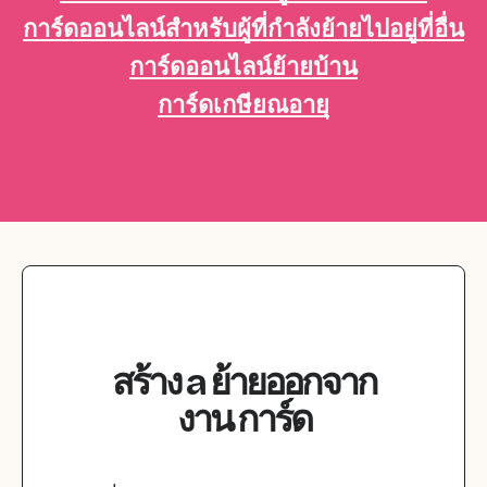
การ์ดออนไลน์สำหรับผู้ที่กำลังย้ายไปอยู่ที่อื่น
การ์ดออนไลน์ย้ายบ้าน
การ์ดเกษียณอายุ
สร้าง
a
ย้ายออกจาก
งาน
การ์ด