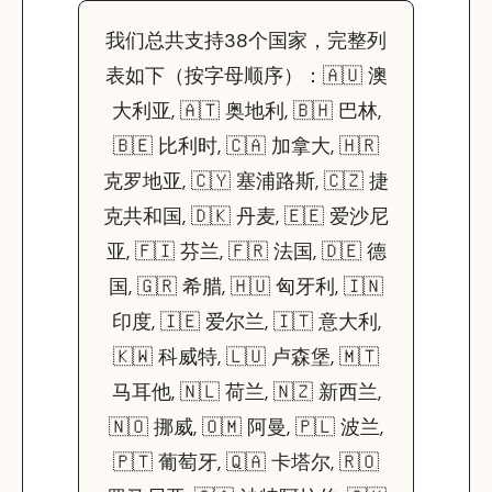
我们总共支持38个国家，完整列
表如下（按字母顺序）：🇦🇺 澳
大利亚, 🇦🇹 奥地利, 🇧🇭 巴林,
🇧🇪 比利时, 🇨🇦 加拿大, 🇭🇷
克罗地亚, 🇨🇾 塞浦路斯, 🇨🇿 捷
克共和国, 🇩🇰 丹麦, 🇪🇪 爱沙尼
亚, 🇫🇮 芬兰, 🇫🇷 法国, 🇩🇪 德
国, 🇬🇷 希腊, 🇭🇺 匈牙利, 🇮🇳
印度, 🇮🇪 爱尔兰, 🇮🇹 意大利,
🇰🇼 科威特, 🇱🇺 卢森堡, 🇲🇹
马耳他, 🇳🇱 荷兰, 🇳🇿 新西兰,
🇳🇴 挪威, 🇴🇲 阿曼, 🇵🇱 波兰,
🇵🇹 葡萄牙, 🇶🇦 卡塔尔, 🇷🇴