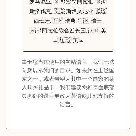
罗马尼亚, 🇸🇦 沙特阿拉伯, 🇸🇰
斯洛伐克, 🇸🇮 斯洛文尼亚, 🇪🇸
西班牙, 🇸🇪 瑞典, 🇨🇭 瑞士,
🇦🇪 阿拉伯联合酋长国, 🇬🇧 英
国, 🇺🇸 美国
由于您当前使用的网站语言，我们无法
向您展示我们的目录。如果您在上述国
家之一，或者希望为其中一个国家的某
人购买礼品卡，我们建议您将页面底部
页脚处的语言更改为英语或其他支持的
语言。