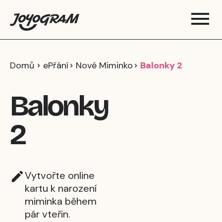
Domů
ePřání
Nové Miminko
Balonky 2
Balonky
2
Vytvořte online
kartu k narození
miminka během
pár vteřin.