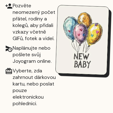
Pozvěte
neomezený počet
přátel, rodiny a
kolegů, aby přidali
vzkazy včetně
GIFů, fotek a videí.
Naplánujte nebo
pošlete svůj
Joyogram online.
Vyberte, zda
zahrnout dárkovou
kartu, nebo poslat
pouze
elektronickou
pohlednici.