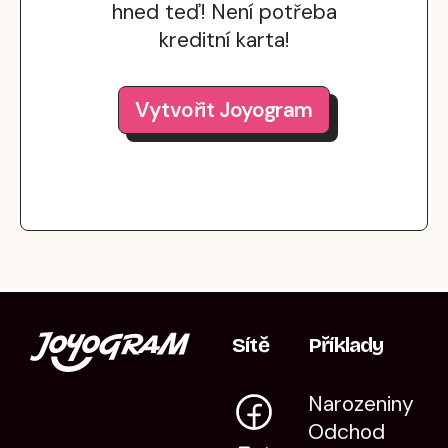
hned teď! Není potřeba
kreditní karta!
Vytvořit Joyogram
Sítě
Příklady
Narozeniny
Odchod