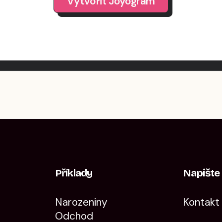
Vytvořit Joyogram
Příklady
Napišt
Narozeniny
Kontakt
Odchod