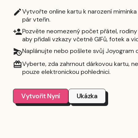
Vytvořte online kartu k narození mimink
pár vteřin.
Pozvěte neomezený počet přátel, rodiny 
aby přidali vzkazy včetně GIFů, fotek a vid
Naplánujte nebo pošlete svůj Joyogram o
Vyberte, zda zahrnout dárkovou kartu, n
pouze elektronickou pohlednici.
Vytvořit Nyní
Ukázka