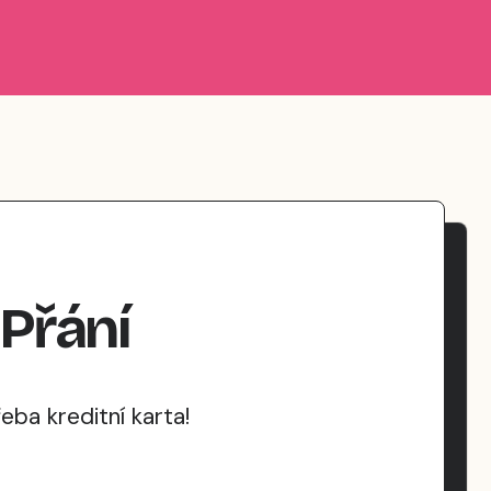
Přání
ba kreditní karta!