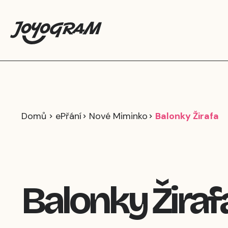
Domů
ePřání
Nové Miminko
Balonky Žirafa
Balonky Žiraf