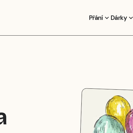
Přání
Dárky
a