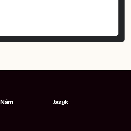
e Nám
Jazyk