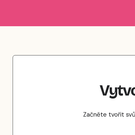
Vytvo
Začněte tvořit sv