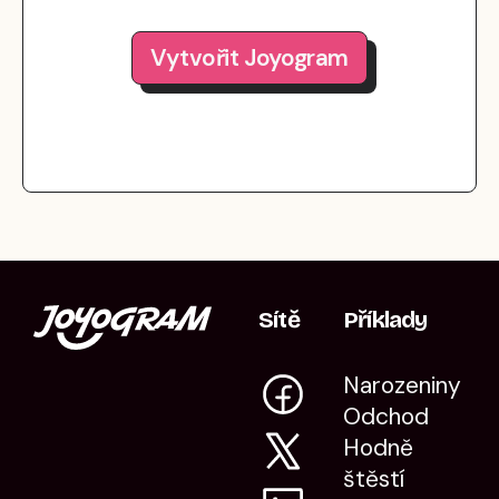
Vytvořit Joyogram
Sítě
Příklady
Narozeniny
Odchod
Hodně
štěstí