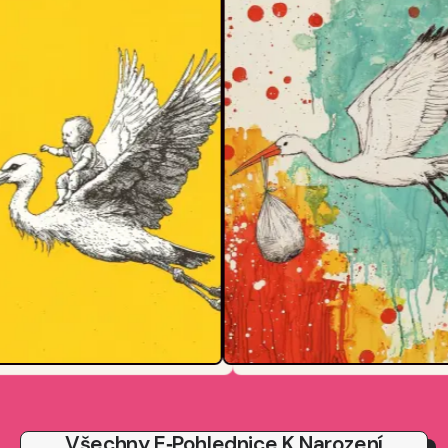
Všechny E‑pohlednice K Narození