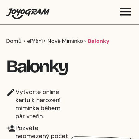
Domů
ePřání
Nové Miminko
Balonky
Balonky
Vytvořte online
kartu k narození
miminka během
pár vteřin.
Pozvěte
neomezený počet