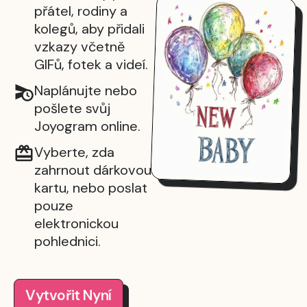
přátel, rodiny a
kolegů, aby přidali
vzkazy včetně
GIFů, fotek a videí.
Naplánujte nebo
pošlete svůj
Joyogram online.
Vyberte, zda
zahrnout dárkovou
kartu, nebo poslat
pouze
elektronickou
pohlednici.
Vytvořit Nyní