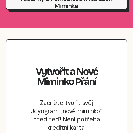
Miminka
Vytvořit
a
Nové
Miminko
Přání
Začněte tvořit svůj
Joyogram „nové miminko“
hned teď! Není potřeba
kreditní karta!