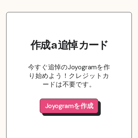
作成
a
追悼
カード
今すぐ追悼のJoyogramを作
り始めよう！クレジットカ
ードは不要です。
Joyogramを作成