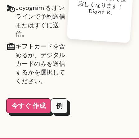
寂しくなります！
Joyogram をオン
Diane K.
ラインで予約送信
またはすぐに送
信。
ギフトカードを含
めるか、デジタル
カードのみを送信
するかを選択して
ください。
今すぐ 作成
例