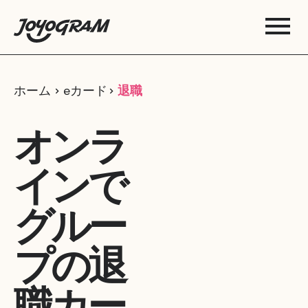
ホーム
eカード
退職
オンラ
インで
グルー
プの退
職カー