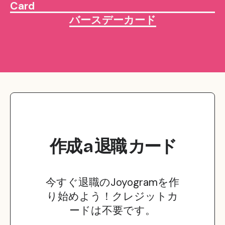
Card
バースデーカード
作成
a
退職
カード
今すぐ退職のJoyogramを作
り始めよう！クレジットカ
ードは不要です。