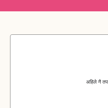
अहिले नै तप