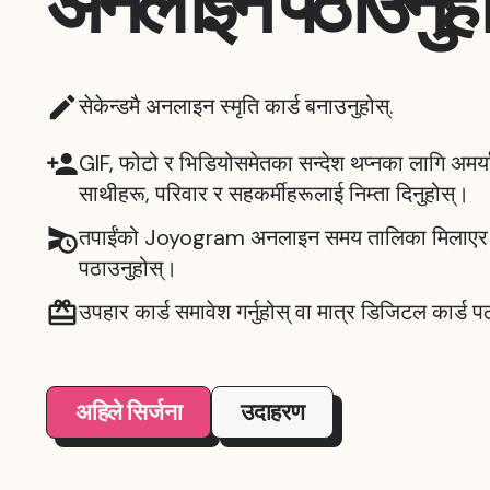
अनलाइन पठाउनुहो
सेकेन्डमै अनलाइन स्मृति कार्ड बनाउनुहोस्.
GIF, फोटो र भिडियोसमेतका सन्देश थप्नका लागि अमर्य
साथीहरू, परिवार र सहकर्मीहरूलाई निम्ता दिनुहोस्।
तपाईंको Joyogram अनलाइन समय तालिका मिलाएर वा
पठाउनुहोस्।
उपहार कार्ड समावेश गर्नुहोस् वा मात्र डिजिटल कार्ड 
अहिले सिर्जना
उदाहरण