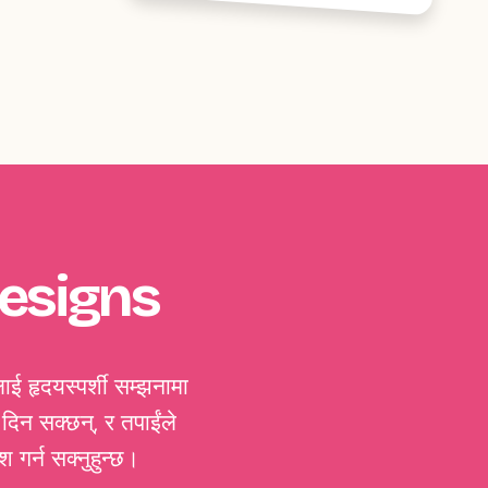
Designs
ाई हृदयस्पर्शी सम्झनामा
दिन सक्छन्, र तपाईंले
गर्न सक्नुहुन्छ।