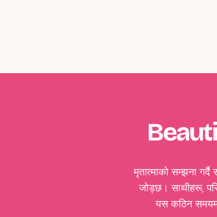
Beauti
मृतात्माको सम्झना गर्द
जोड्छ। साथीहरू, परिव
यस कठिन समयमा आ