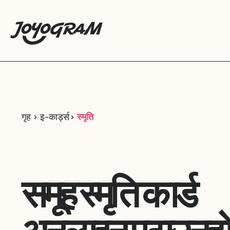
गृह
इ-कार्ड्स
स्मृति
समूह स्मृति कार्ड