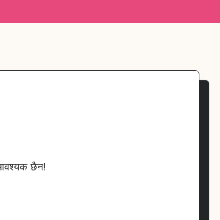
 आवश्यक छैन!