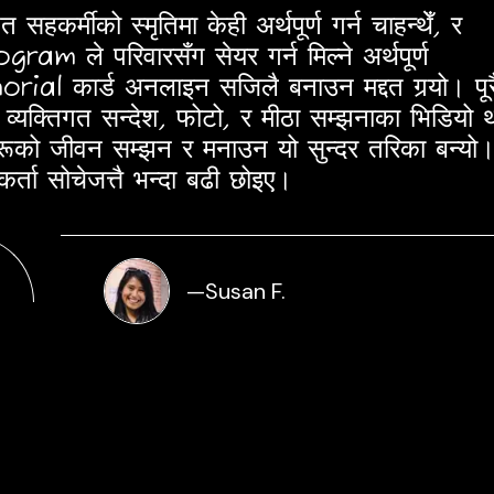
त सहकर्मीको स्मृतिमा केही अर्थपूर्ण गर्न चाहन्थेँ, र
ram ले परिवारसँग सेयर गर्न मिल्ने अर्थपूर्ण
ial कार्ड अनलाइन सजिलै बनाउन मद्दत गर्‍यो। पूर
 व्यक्तिगत सन्देश, फोटो, र मीठा सम्झनाका भिडियो 
ूको जीवन सम्झन र मनाउन यो सुन्दर तरिका बन्यो
तकर्ता सोचेजत्तै भन्दा बढी छोइए।
—
Susan F.