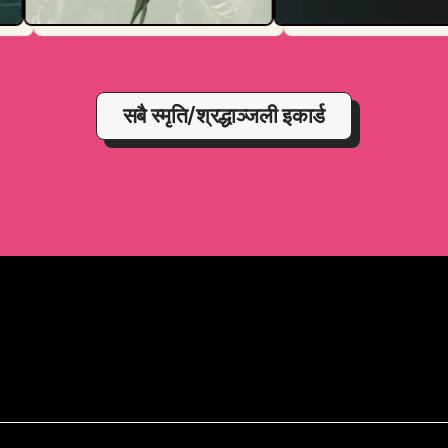
सबै स्मृति/श्रद्धाञ्जली इकार्ड