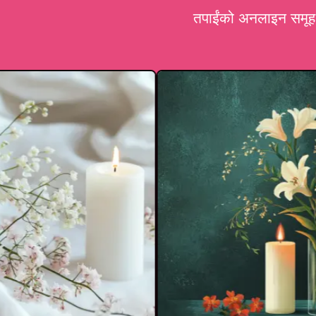
तपाईंको अनलाइन समूह क