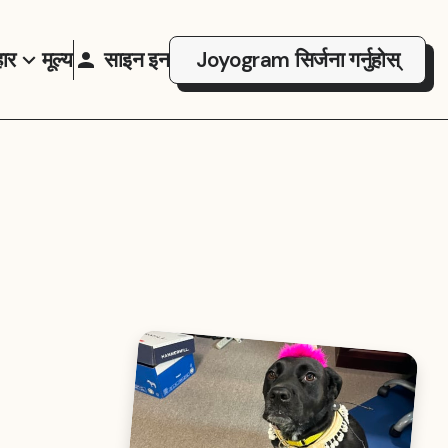
ार
मूल्य
साइन इन
Joyogram सिर्जना गर्नुहोस्