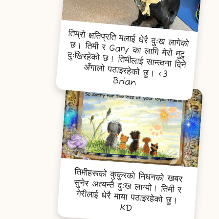
तिम्रो क्षतिप्रति मलाई धेरै दुःख लागेको छ। तिमी र Gary का लागि मेरो मुटु दुःखिरहेको छ। तिमीलाई सान्त्वना दिने
अँगालो पठाइरहेको छु। <3
Brian
तिमीहरूको कुकुरको निधनको खबर
सुनेर अत्यन्तै दुःख लाग्यो। तिमी र
गेरीलाई धेरै माया पठाइरहेको छु।
KD