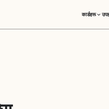
कार्डहरू
उपह