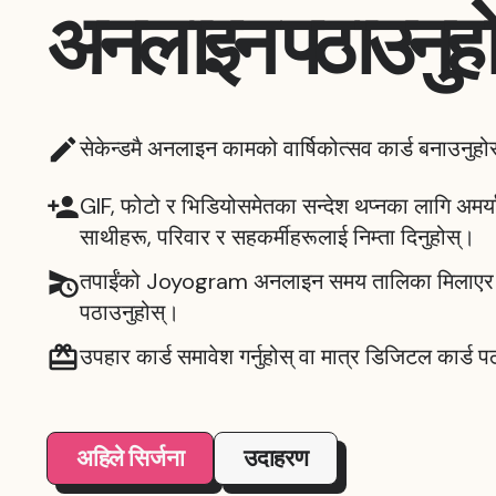
अनलाइन पठाउनुहो
सेकेन्डमै अनलाइन कामको वार्षिकोत्सव कार्ड बनाउनुहोस
GIF, फोटो र भिडियोसमेतका सन्देश थप्नका लागि अमर्य
साथीहरू, परिवार र सहकर्मीहरूलाई निम्ता दिनुहोस्।
तपाईंको Joyogram अनलाइन समय तालिका मिलाएर वा
पठाउनुहोस्।
उपहार कार्ड समावेश गर्नुहोस् वा मात्र डिजिटल कार्ड 
अहिले सिर्जना
उदाहरण