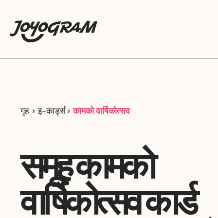
गृह
इ-कार्ड्स
कामको वार्षिकोत्सव
समूह कामको
वार्षिकोत्सव कार्ड