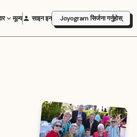
ार
मूल्य
साइन इन
Joyogram सिर्जना गर्नुहोस्