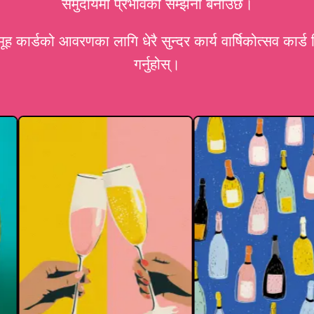
समुदायमा प्रभावको सम्झना बनाउँछ।
 कार्डको आवरणका लागि धेरै सुन्दर कार्य वार्षिकोत्सव कार
गर्नुहोस्।