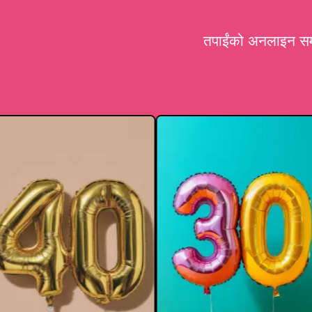
तपाईंको अनलाइन समूह