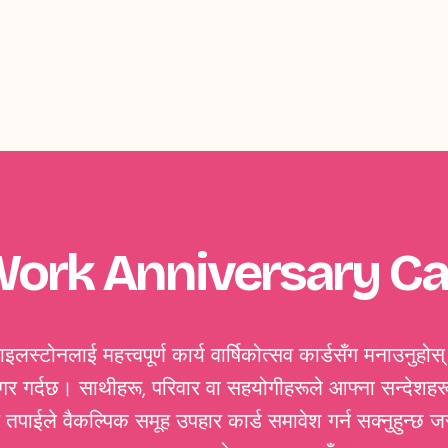
Work Anniversary C
लस्टोनलाई महत्त्वपूर्ण कार्य वार्षिकोत्सव कार्डसँग मनाउनुहोस्
र गर्दछ। साथीहरू, परिवार वा सहयोगीहरूले आफ्ना सन्देशहरू
र तपाईले वैकल्पिक समूह उपहार कार्ड समावेश गर्न सक्नुहुन्छ