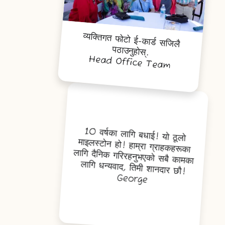
व्यक्ति
गत फोटो ई-कार्ड सजिलै
पठाउनुहोस्.
Head Office Team
10 वर्षका लागि बधाई! यो ठूलो
माइलस्टोन हो! हाम्रा ग्राहकहरूका
लागि दैनिक गरिरहनुभएको सबै कामका
लागि धन्यवाद, तिमी शानदार छौ!
George