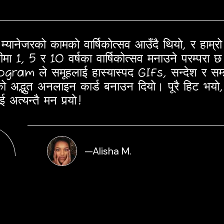
ो म्यानेजरको कामको वार्षिकोत्सव आउँदै थियो, र हाम्रो
ीमा 1, 5 र 10 वर्षका वार्षिकोत्सव मनाउने परम्परा 
gram ले समूहलाई हास्यास्पद GIFs, सन्देश र सम्
ो अद्भुत अनलाइन कार्ड बनाउन दियो। पूरै हिट भयो,
 अत्यन्तै मन पर्‍यो!
—
Alisha M.