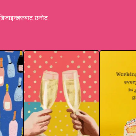
्ड डिजाइनहरूबाट छनोट