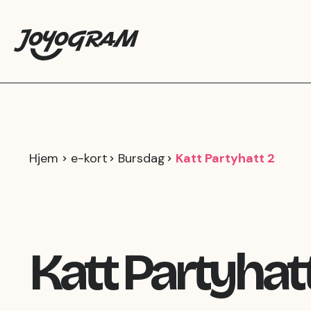
Hjem
e-kort
Bursdag
Katt Partyhatt 2
Katt Partyhatt