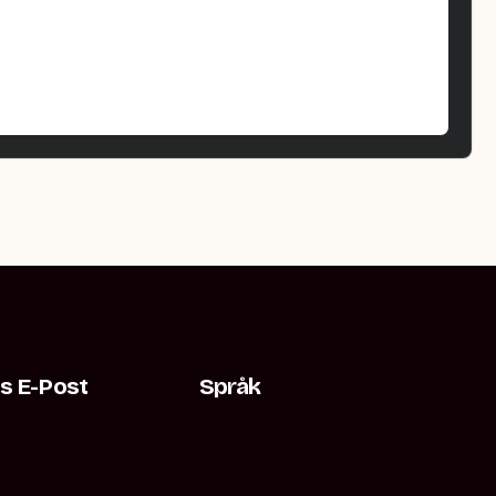
s E-Post
Språk