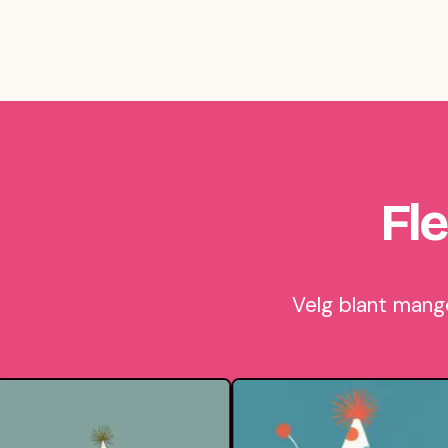
Fl
Velg blant mange