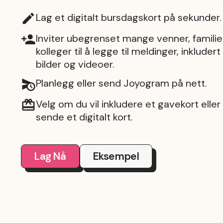
Lag et digitalt bursdagskort på sekunder.
Inviter ubegrenset mange venner, familie
kolleger til å legge til meldinger, inkludert
bilder og videoer.
Planlegg eller send Joyogram på nett.
Velg om du vil inkludere et gavekort eller
sende et digitalt kort.
Lag Nå
Eksempel