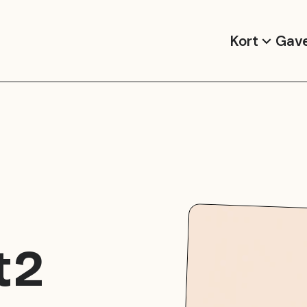
Kort
Gav
 2