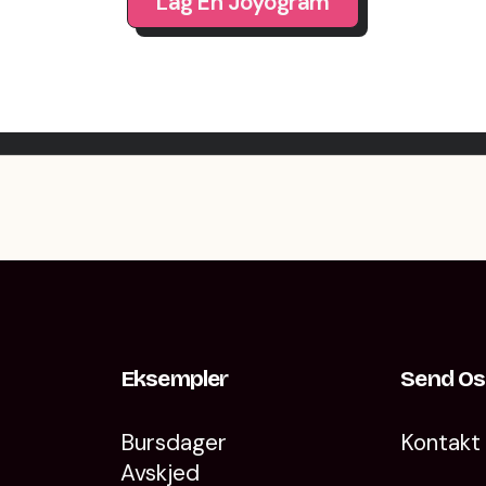
Lag En Joyogram
Eksempler
Send Os
Bursdager
Kontakt
Avskjed