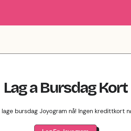
Lag
a
Bursdag
Kort
 lage bursdag Joyogram nå! Ingen kredittkort n