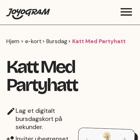
Hjem
e-kort
Bursdag
Katt Med Partyhatt
Katt Med
Partyhatt
Lag et digitalt
bursdagskort på
sekunder.
Inviter ubegrenset