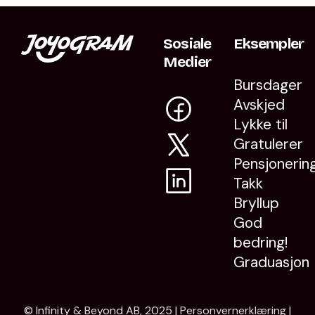
Sosiale
Eksempler
Medier
Bursdager
Avskjed
Lykke til
Gratulerer
Pensjonerin
Takk
Bryllup
God
bedring!
Graduasjon
© Infinity & Beyond AB, 2025 |
Personvernerklæring
|