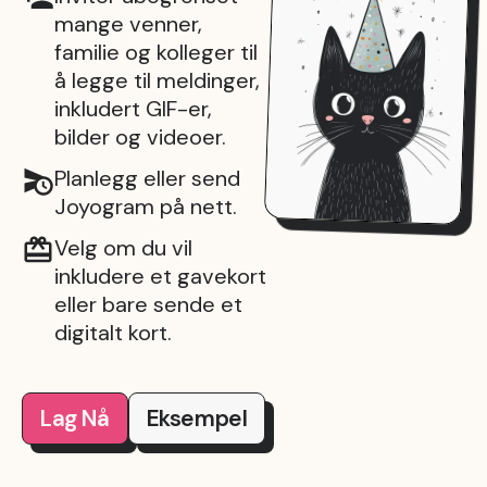
mange venner,
familie og kolleger til
å legge til meldinger,
inkludert GIF-er,
bilder og videoer.
Planlegg eller send
Joyogram på nett.
Velg om du vil
inkludere et gavekort
eller bare sende et
digitalt kort.
Lag Nå
Eksempel