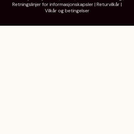
Retningslinjer for informasjonskapsler
|
Returvilkår
|
Vilkår og betingelser