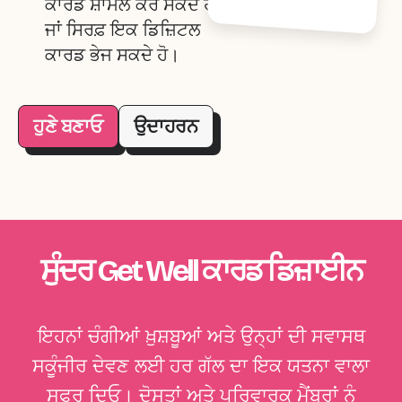
ਕਾਰਡ ਸ਼ਾਮਲ ਕਰ ਸਕਦੇ ਹੋ
ਜਾਂ ਸਿਰਫ਼ ਇਕ ਡਿਜ਼ਿਟਲ
ਕਾਰਡ ਭੇਜ ਸਕਦੇ ਹੋ।
ਹੁਣੇ ਬਣਾਓ
ਉਦਾਹਰਨ
ਸੁੰਦਰ Get Well ਕਾਰਡ ਡਿਜ਼ਾਈਨ
ਇਹਨਾਂ ਚੰਗੀਆਂ ਖ਼ੁਸ਼ਬੂਆਂ ਅਤੇ ਉਨ੍ਹਾਂ ਦੀ ਸਵਾਸਥ
ਸਕੂੰਜੀਰ ਦੇਵਣ ਲਈ ਹਰ ਗੱਲ ਦਾ ਇਕ ਯਤਨਾ ਵਾਲਾ
ਸਫਰ ਦਿਓ। ਦੋਸਤਾਂ ਅਤੇ ਪਰਿਵਾਰਕ ਮੈਂਬਰਾਂ ਨੂੰ