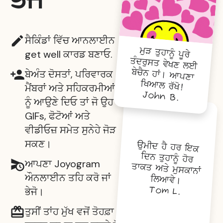
ਸੈਕਿੰਡਾਂ ਵਿੱਚ ਆਨਲਾਈਨ
ਮੁੜ ਤੁਹਾਨੂੰ ਪੂਰੇ
ਤੰਦਰੁਸਤ ਵੇਖਣ ਲਈ
ਬੇਚੈਨ ਹਾਂ। ਆਪਣਾ
get well ਕਾਰਡ ਬਣਾਓ.
ਬੇਅੰਤ ਦੋਸਤਾਂ, ਪਰਿਵਾਰਕ
ਖਿਆਲ ਰੱਖੋ!
ਮੈਂਬਰਾਂ ਅਤੇ ਸਹਿਕਰਮੀਆਂ
John B.
ਨੂੰ ਆਉਣੇ ਦਿਓ ਤਾਂ ਜੋ ਉਹ
GIFs, ਫੋਟੋਆਂ ਅਤੇ
ਵੀਡੀਓਜ਼ ਸਮੇਤ ਸੁਨੇਹੇ ਜੋੜ
ਸਕਣ।
ਉਮੀਦ ਹੈ ਹਰ ਇਕ
ਦਿਨ ਤੁਹਾਨੂੰ ਹੋਰ
ਤਾਕਤ ਅਤੇ ਮੁਸਕਾਨਾਂ
ਆਪਣਾ Joyogram
ਔਨਲਾਈਨ ਤਹਿ ਕਰੋ ਜਾਂ
ਲਿਆਵੇ।
Tom L.
ਭੇਜੋ।
ਤੁਸੀਂ ਤਾਂਹ ਮੁੱਖ ਵਜੋਂ ਤੋਹਫ਼ਾ