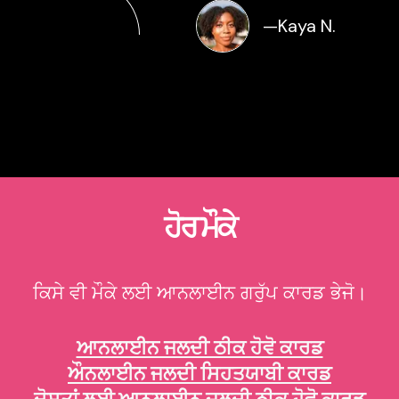
—
Kaya N.
ਹੋਰ ਮੌਕੇ
ਕਿਸੇ ਵੀ ਮੌਕੇ ਲਈ ਆਨਲਾਈਨ ਗਰੁੱਪ ਕਾਰਡ ਭੇਜੋ।
ਆਨਲਾਈਨ ਜਲਦੀ ਠੀਕ ਹੋਵੋ ਕਾਰਡ
ਔਨਲਾਈਨ ਜਲਦੀ ਸਿਹਤਯਾਬੀ ਕਾਰਡ