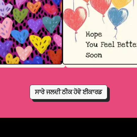
ਸਾਰੇ ਜਲਦੀ ਠੀਕ ਹੋਵੋ ਈਕਾਰਡ