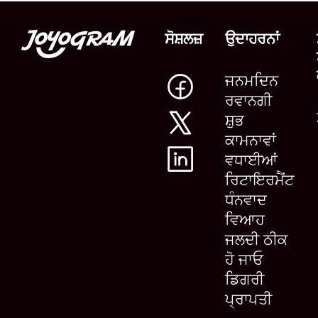
ਸੋਸ਼ਲਜ਼
ਉਦਾਹਰਨਾਂ
ਜਨਮਦਿਨ
ਰਵਾਨਗੀ
ਸ਼ੁਭ
ਕਾਮਨਾਵਾਂ
ਵਧਾਈਆਂ
ਰਿਟਾਇਰਮੈਂਟ
ਧੰਨਵਾਦ
ਵਿਆਹ
ਜਲਦੀ ਠੀਕ
ਹੋ ਜਾਓ
ਡਿਗਰੀ
ਪ੍ਰਾਪਤੀ