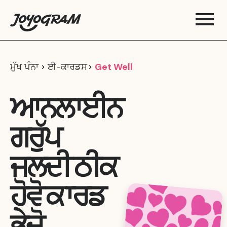
ਮੁੱਖ ਪੰਨਾ
ਈ-ਕਾਰਡਸ
Get Well
ਆਨਲਾਈਨ
ਗਰੁੱਪ
ਜਲਦੀ ਠੀਕ
ਹੋਵੋ ਕਾਰਡ
ਭੇਜੋ