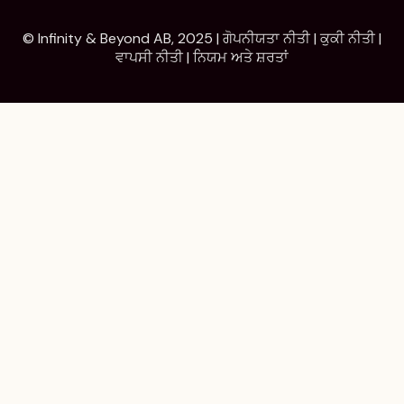
© Infinity & Beyond AB, 2025 |
ਗੋਪਨੀਯਤਾ ਨੀਤੀ
|
ਕੁਕੀ ਨੀਤੀ
|
ਵਾਪਸੀ ਨੀਤੀ
|
ਨਿਯਮ ਅਤੇ ਸ਼ਰਤਾਂ