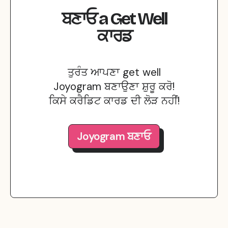
ਬਣਾਓ
a
Get Well
ਕਾਰਡ
ਤੁਰੰਤ ਆਪਣਾ get well
Joyogram ਬਣਾਉਣਾ ਸ਼ੁਰੂ ਕਰੋ!
ਕਿਸੇ ਕਰੈਡਿਟ ਕਾਰਡ ਦੀ ਲੋੜ ਨਹੀਂ!
Joyogram ਬਣਾਓ