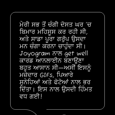
ਮੇਰੀ ਸਭ ਤੋਂ ਚੰਗੀ ਦੋਸਤ ਘਰ ‘ਚ
ਬਿਮਾਰ ਮਹਿਸੂਸ ਕਰ ਰਹੀ ਸੀ,
ਅਤੇ ਸਾਡਾ ਪੂਰਾ ਗਰੁੱਪ ਉਸਦਾ
ਮਨ ਚੰਗਾ ਕਰਨਾ ਚਾਹੁੰਦਾ ਸੀ।
Joyogram ਨਾਲ get well
ਕਾਰਡ ਆਨਲਾਈਨ ਬਣਾਉਣਾ
ਬਹੁਤ ਆਸਾਨ ਸੀ—ਅਸੀਂ ਇਸਨੂੰ
ਮਜ਼ੇਦਾਰ GIFs, ਪਿਆਰੇ
ਸੁਨੇਹਿਆਂ ਅਤੇ ਫੋਟੋਆਂ ਨਾਲ ਭਰ
ਦਿੱਤਾ। ਇਸ ਨਾਲ ਉਸਦੀ ਹਿੰਮਤ
ਵਧ ਗਈ!