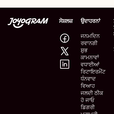
ਸੋਸ਼ਲਜ਼
ਉਦਾਹਰਨਾਂ
ਜਨਮਦਿਨ
ਰਵਾਨਗੀ
ਸ਼ੁਭ
ਕਾਮਨਾਵਾਂ
ਵਧਾਈਆਂ
ਰਿਟਾਇਰਮੈਂਟ
ਧੰਨਵਾਦ
ਵਿਆਹ
ਜਲਦੀ ਠੀਕ
ਹੋ ਜਾਓ
ਡਿਗਰੀ