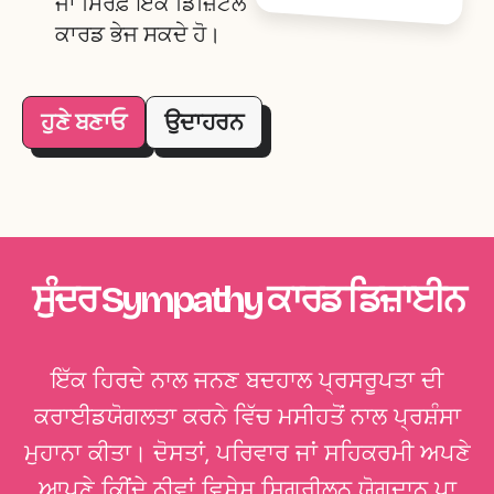
ਜਾਂ ਸਿਰਫ਼ ਇਕ ਡਿਜ਼ਿਟਲ
ਕਾਰਡ ਭੇਜ ਸਕਦੇ ਹੋ।
ਹੁਣੇ ਬਣਾਓ
ਉਦਾਹਰਨ
ਸੁੰਦਰ Sympathy ਕਾਰਡ ਡਿਜ਼ਾਈਨ
ਇੱਕ ਹਿਰਦੇ ਨਾਲ ਜਨਣ ਬਦਹਾਲ ਪ੍ਰਸਰੂਪਤਾ ਦੀ
ਕਰਾਈਡਯੋਗਲਤਾ ਕਰਨੇ ਵਿੱਚ ਮਸੀਹਤੋਂ ਨਾਲ ਪ੍ਰਸ਼ੰਸਾ
ਮੁਹਾਨਾ ਕੀਤਾ। ਦੋਸਤਾਂ, ਪਰਿਵਾਰ ਜਾਂ ਸਹਿਕਰਮੀ ਅਪਣੇ
ਆਪਣੇ ਕੀਿ਼ਂਦੇ ਨੀਵਾਂ ਵਿਸ਼ੇਸ਼ ਸਿਗ੍ਰੀਲਨ ਯੋਗਦਾਨ ਪਾ