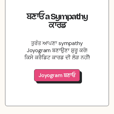
ਬਣਾਓ
a
Sympathy
ਕਾਰਡ
ਤੁਰੰਤ ਆਪਣਾ sympathy
Joyogram ਬਣਾਉਣਾ ਸ਼ੁਰੂ ਕਰੋ!
ਕਿਸੇ ਕਰੈਡਿਟ ਕਾਰਡ ਦੀ ਲੋੜ ਨਹੀਂ!
Joyogram ਬਣਾਓ