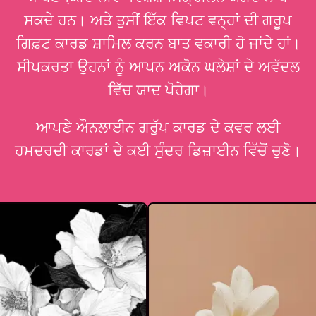
ਸਕਦੇ ਹਨ। ਅਤੇ ਤੁਸੀਂ ਇੱਕ ਵਿਪਟ ਵਨ੍ਹਾਂ ਦੀ ਗਰੂਪ
ਗਿਫ਼ਟ ਕਾਰਡ ਸ਼ਾਮਿਲ ਕਰਨ ਬਾਤ ਵਕਾਰੀ ਹੋ ਜਾਂਦੇ ਹਾਂ।
ਸੀਪਕਰਤਾ ਉਹਨਾਂ ਨੂੰ ਆਪਨ ਅਕੋਨ ਘਲੇਸ਼ਾਂ ਦੇ ਅਵੱਦਲ
ਵਿੱਚ ਯਾਦ ਪੋਹੇਗਾ।
ਆਪਣੇ ਔਨਲਾਈਨ ਗਰੁੱਪ ਕਾਰਡ ਦੇ ਕਵਰ ਲਈ
ਹਮਦਰਦੀ ਕਾਰਡਾਂ ਦੇ ਕਈ ਸੁੰਦਰ ਡਿਜ਼ਾਈਨ ਵਿੱਚੋਂ ਚੁਣੋ।