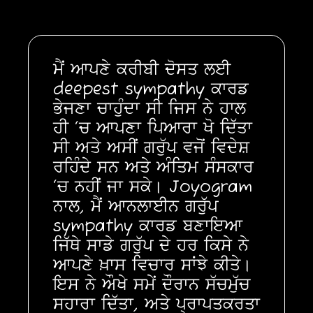
ਮੈਂ ਆਪਣੇ ਕਰੀਬੀ ਦੋਸਤ ਲਈ
deepest sympathy ਕਾਰਡ
ਭੇਜਣਾ ਚਾਹੁੰਦਾ ਸੀ ਜਿਸ ਨੇ ਹਾਲ
ਹੀ ‘ਚ ਆਪਣਾ ਪਿਆਰਾ ਖੋ ਦਿੱਤਾ
ਸੀ ਅਤੇ ਅਸੀਂ ਗਰੁੱਪ ਵਜੋਂ ਵਿਦੇਸ਼
ਰਹਿੰਦੇ ਸਨ ਅਤੇ ਅੰਤਿਮ ਸੰਸਕਾਰ
‘ਚ ਨਹੀਂ ਜਾ ਸਕੇ। Joyogram
ਨਾਲ, ਮੈਂ ਆਨਲਾਈਨ ਗਰੁੱਪ
sympathy ਕਾਰਡ ਬਣਾਇਆ
ਜਿੱਥੇ ਸਾਡੇ ਗਰੁੱਪ ਦੇ ਹਰ ਕਿਸੇ ਨੇ
ਆਪਣੇ ਖ਼ਾਸ ਵਿਚਾਰ ਸਾਂਝੇ ਕੀਤੇ।
ਇਸ ਨੇ ਔਖੇ ਸਮੇਂ ਦੌਰਾਨ ਸੱਚਮੁੱਚ
ਸਹਾਰਾ ਦਿੱਤਾ, ਅਤੇ ਪ੍ਰਾਪਤਕਰਤਾ