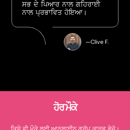
ਸਭ ਦੇ ਪਿਆਰ ਨਾਲ ਗਹਿਰਾਈ
ਨਾਲ ਪ੍ਰਭਾਵਿਤ ਹੋਇਆ।
—
Clive F.
ਹੋਰ ਮੌਕੇ
ਕਿਸੇ ਵੀ ਮੌਕੇ ਲਈ ਆਨਲਾਈਨ ਗਰੁੱਪ ਕਾਰਡ ਭੇਜੋ।