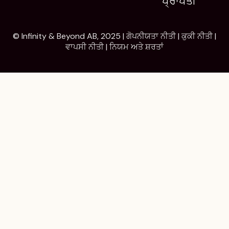
ਪ੍ਰਾਪਤੀ
© Infinity & Beyond AB, 2025 |
ਗੋਪਨੀਯਤਾ ਨੀਤੀ
|
ਕੁਕੀ ਨੀਤੀ
|
ਵਾਪਸੀ ਨੀਤੀ
|
ਨਿਯਮ ਅਤੇ ਸ਼ਰਤਾਂ