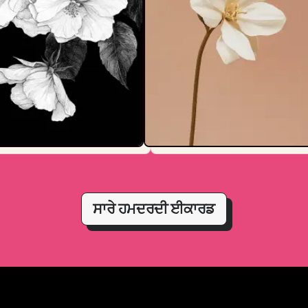
ਸਾਰੇ ਹਮਦਰਦੀ ਈਕਾਰਡ