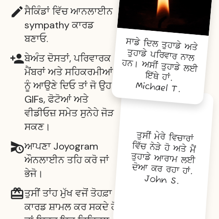
ਸੈਕਿੰਡਾਂ ਵਿੱਚ ਆਨਲਾਈਨ
sympathy ਕਾਰਡ
ਬਣਾਓ.
ਸਾਡੇ ਦਿਲ ਤੁਹਾਡੇ ਅਤੇ
ਤੁਹਾਡੇ ਪਰਿਵਾਰ ਨਾਲ
ਹਨ। ਅਸੀਂ ਤੁਹਾਡੇ ਲਈ
ਬੇਅੰਤ ਦੋਸਤਾਂ, ਪਰਿਵਾਰਕ
ਮੈਂਬਰਾਂ ਅਤੇ ਸਹਿਕਰਮੀਆਂ
ਇੱਥੇ ਹਾਂ.
ਨੂੰ ਆਉਣੇ ਦਿਓ ਤਾਂ ਜੋ ਉਹ
Michael T.
GIFs, ਫੋਟੋਆਂ ਅਤੇ
ਵੀਡੀਓਜ਼ ਸਮੇਤ ਸੁਨੇਹੇ ਜੋੜ
ਸਕਣ।
ਤੁਸੀਂ ਮੇਰੇ ਵਿਚਾਰਾਂ
ਵਿੱਚ ਨੇੜੇ ਹੋ ਅਤੇ ਮੈਂ
ਤੁਹਾਡੇ ਆਰਾਮ ਲਈ
ਆਪਣਾ Joyogram
ਔਨਲਾਈਨ ਤਹਿ ਕਰੋ ਜਾਂ
ਦੋਆ ਕਰ ਰਹਾ ਹਾਂ.
ਭੇਜੋ।
John S.
ਤੁਸੀਂ ਤਾਂਹ ਮੁੱਖ ਵਜੋਂ ਤੋਹਫ਼ਾ
ਕਾਰਡ ਸ਼ਾਮਲ ਕਰ ਸਕਦੇ ਹੋ