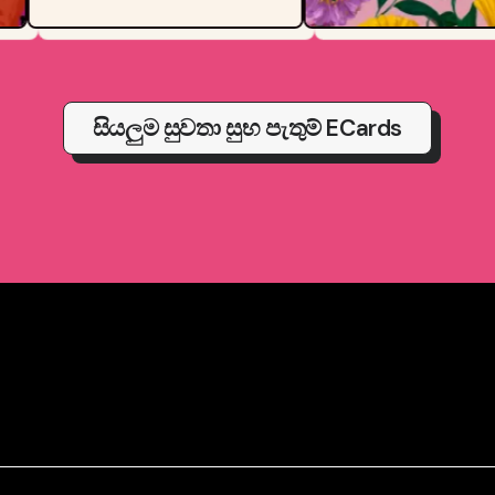
සියලුම සුවතා සුභ පැතුම් ECards