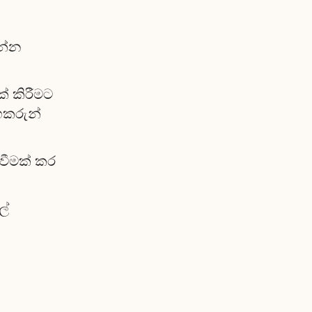
න්න
් කිරීමට
හකරුන්
වීමක් කර
ල්