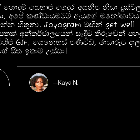
 හොඳම සෙහාළු ගෙදර අසනීප නිසා දුක්වල
ියා, අපේ කණ්ඩායමටම ඇයගේ මනෝභාවය
න්න හිතුනා. Joyogram මඟින් get well
පතක් අන්තර්ජාලයෙන් සෑදීම තීරුවෙන් පහ
විහිළු GIF, සෙනෙහස් පණිවිඩ, ඡායාරූප දාල
ේ සිත ඉතාම උස්සා!
—
Kaya N.