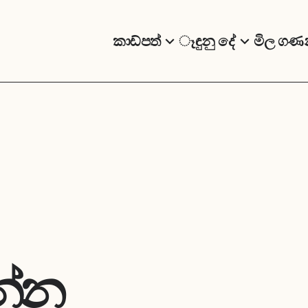
කාඩ්පත්
ෑඳුනු දේ
මිල ගණ
න්න