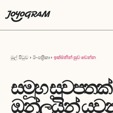
මුල් පිටුව
ඊ-පත‍්‍රිකා
ඉක්මනින් සුව වෙන්න
සමූහ සුවපතක්
ඔන්ලයින් යව