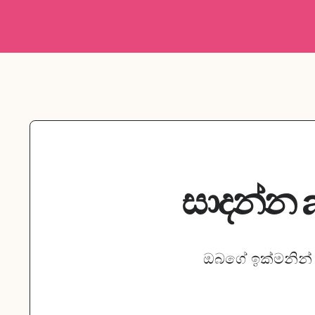
සාදන්න
ඔබගේ ඉක්මනින් 