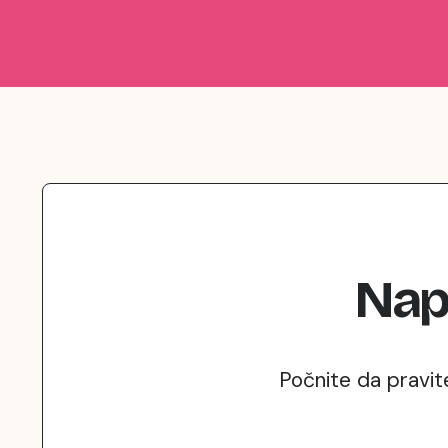
Nap
Počnite da pravit