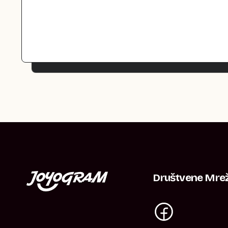
Društvene Mre