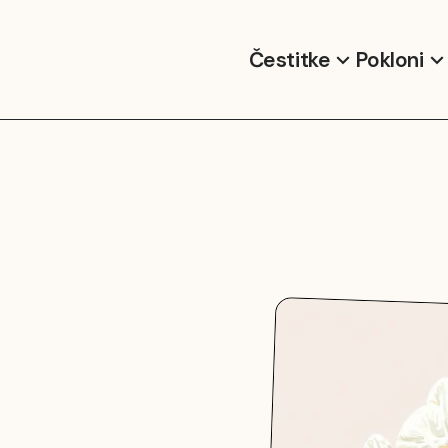
Čestitke
Pokloni