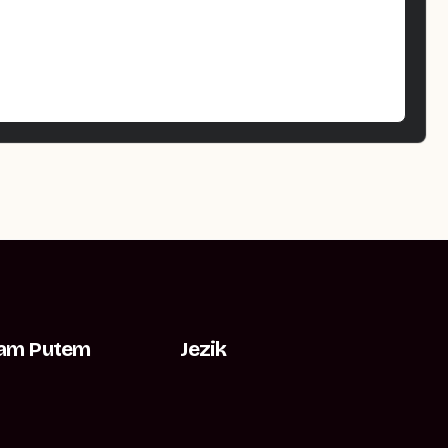
Nam Putem
Jezik