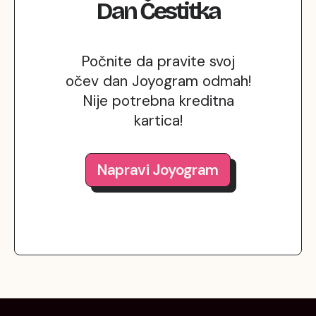
Dan
Čestitka
Počnite da pravite svoj
očev dan Joyogram odmah!
Nije potrebna kreditna
kartica!
Napravi Joyogram