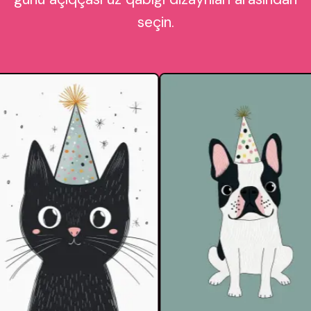
seçin.