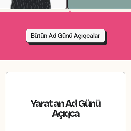
Bütün Ad Günü Açıqcalar
Yarat
an
Ad Günü
Açıqca