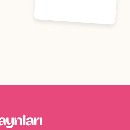
aynları