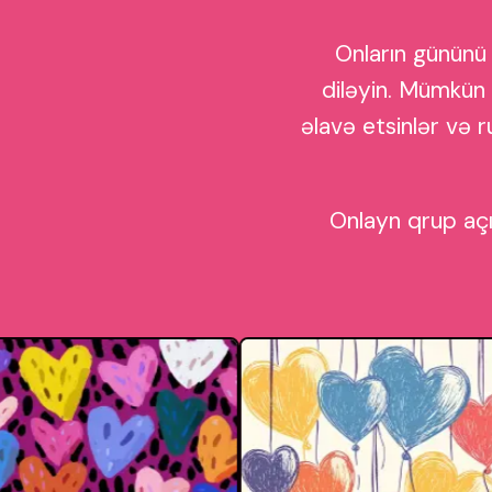
Onların gününü 
diləyin. Mümkün 
əlavə etsinlər və 
Onlayn qrup açı