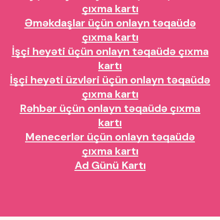
çıxma kartı
Əməkdaşlar üçün onlayn təqaüdə
çıxma kartı
İşçi heyəti üçün onlayn təqaüdə çıxma
kartı
İşçi heyəti üzvləri üçün onlayn təqaüdə
çıxma kartı
Rəhbər üçün onlayn təqaüdə çıxma
kartı
Menecerlər üçün onlayn təqaüdə
çıxma kartı
Ad Günü Kartı