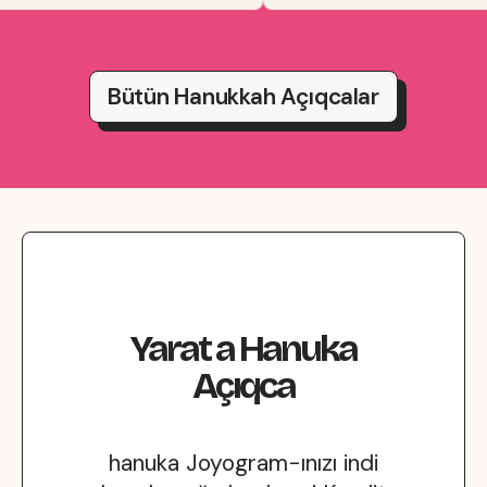
Bütün Hanukkah Açıqcalar
Yarat
a
Hanuka
Açıqca
hanuka Joyogram-ınızı indi