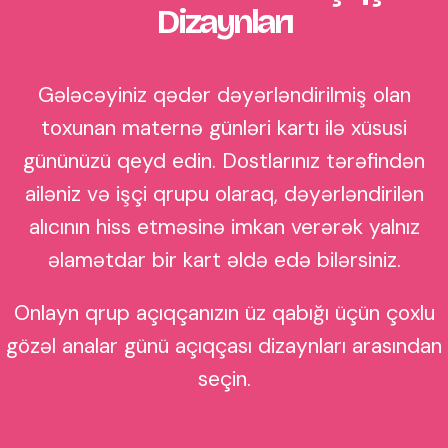
Dizaynları
Gələcəyiniz qədər dəyərləndirilmiş olan
toxunan maternə günləri kartı ilə xüsusi
gününüzü qeyd edin. Dostlarınız tərəfindən
ailəniz və işçi qrupu olaraq, dəyərləndirilən
alıcının hiss etməsinə imkan verərək yalnız
əlamətdar bir kart əldə edə bilərsiniz.
Onlayn qrup açıqçanızın üz qabığı üçün çoxlu
gözəl analar günü açıqçası dizaynları arasından
seçin.