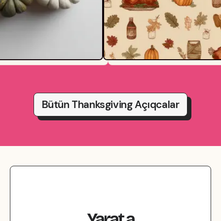
Bütün Thanksgiving Açıqcalar
Yarat
a