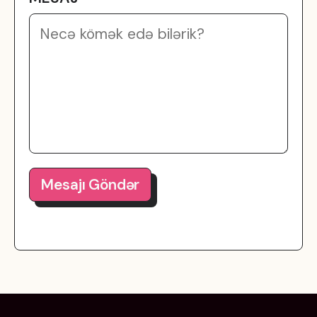
Mesajı Göndər