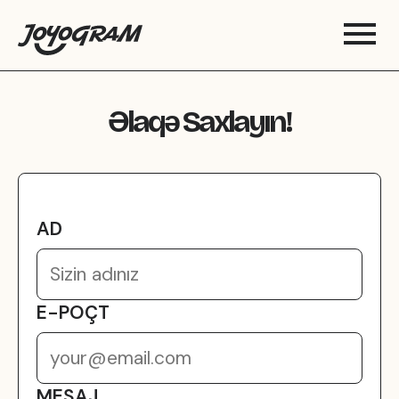
Əlaqə Saxlayın!
AD
E-POÇT
MESAJ