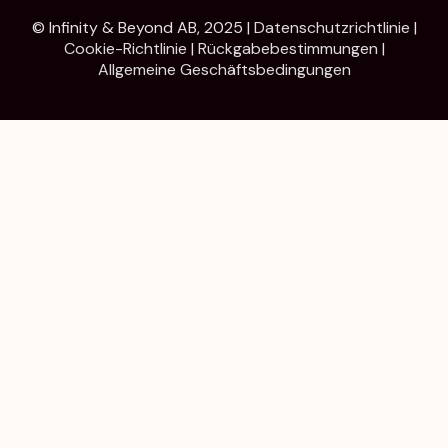
© Infinity & Beyond AB, 2025 |
Datenschutzrichtlinie
|
Cookie-Richtlinie
|
Rückgabebestimmungen
|
Allgemeine Geschäftsbedingungen