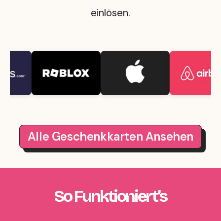
einlösen.
Alle Geschenkkarten Ansehen
So Funktioniert’s