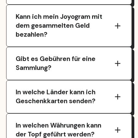
Joyogram Geschenkkarten ermöglichen es der
Kann ich mein Joyogram mit
dem gesammelten Geld
bezahlen?
Ja, das geht! Du kannst Geld von Freundinn
Gibt es Gebühren für eine
Sammlung?
Die Erstellung der Sammlung ist kostenlos, 
In welche Länder kann ich
Geschenkkarten senden?
Wir unterstützen insgesamt 38 Länder, die vol
In welchen Währungen kann
der Topf geführt werden?