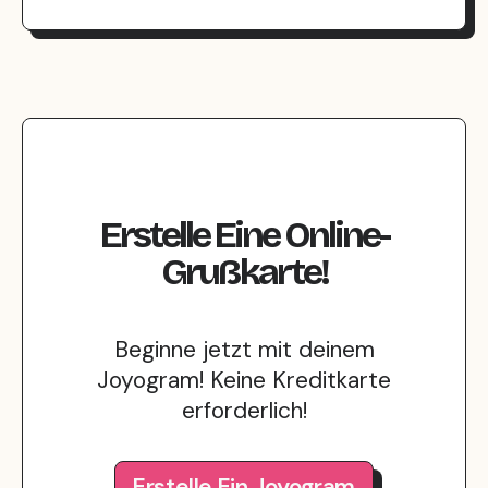
Sie können Gelder in 21 verschiedenen Währu
Erstelle Eine Online-
Grußkarte!
Beginne jetzt mit deinem
Joyogram! Keine Kreditkarte
erforderlich!
Erstelle Ein Joyogram