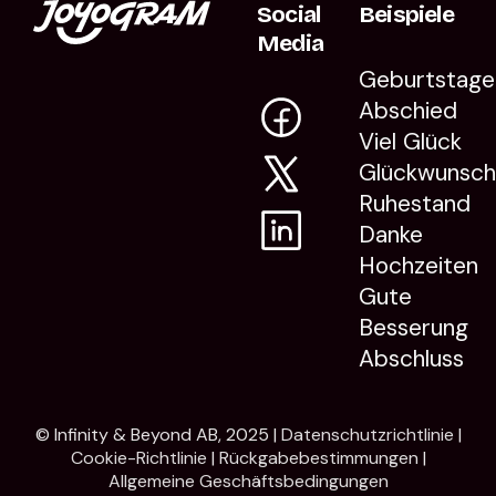
Social
Beispiele
Media
Geburtstage
Abschied
Viel Glück
Glückwunsc
Ruhestand
Danke
Hochzeiten
Gute
Besserung
Abschluss
© Infinity & Beyond AB, 2025 |
Datenschutzrichtlinie
|
Cookie-Richtlinie
|
Rückgabebestimmungen
|
Allgemeine Geschäftsbedingungen