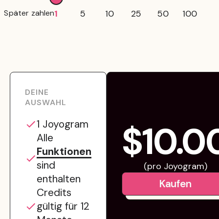
Später zahlen
1
5
10
25
50
100
DEINE
AUSWAHL
1
Joyogram
$10.0
Alle
Funktionen
sind
(pro Joyogram)
enthalten
Kaufen
Credits
gültig für 12