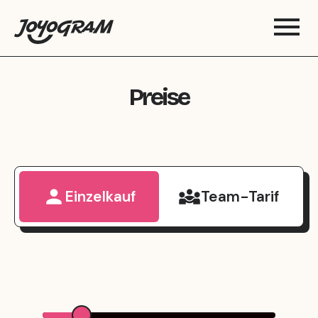
Preise
Einzelkauf
Team-Tarif