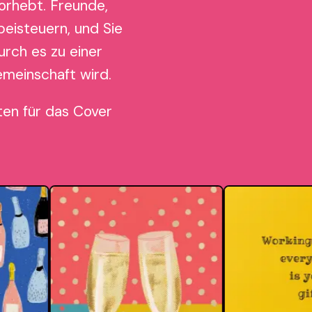
orhebt. Freunde,
beisteuern, und Sie
rch es zu einer
emeinschaft wird.
ten für das Cover