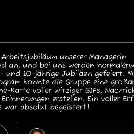
 Arbeitsjubiläum unserer Managerin
nd an, und bei uns werden normalerw
5- und 10-jährige Jubiläen gefeiert. M
ogram konnte die Gruppe eine großar
ne-Karte voller witziger GIFs, Nachri
Erinnerungen erstellen. Ein voller Erf
e war absolut begeistert!