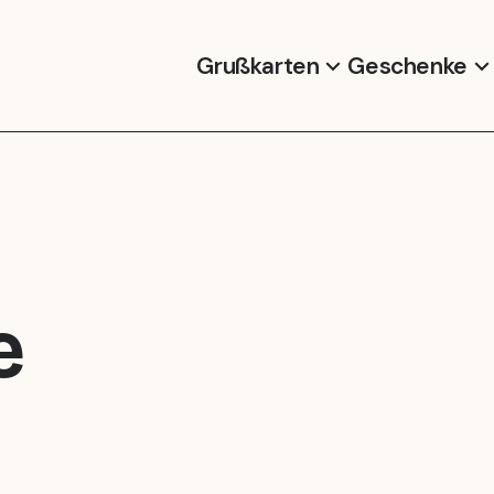
Grußkarten
Geschenke
e