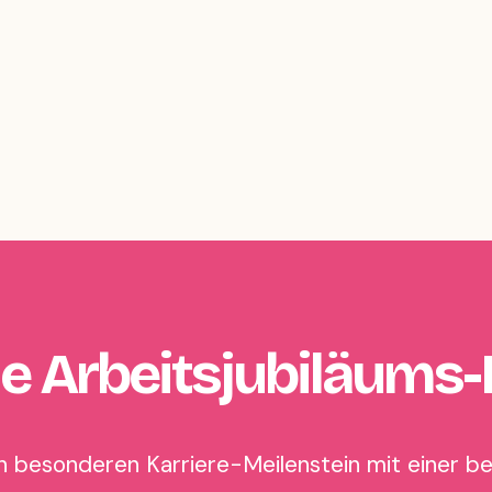
 Arbeitsjubiläums-
en besonderen Karriere-Meilenstein mit einer b