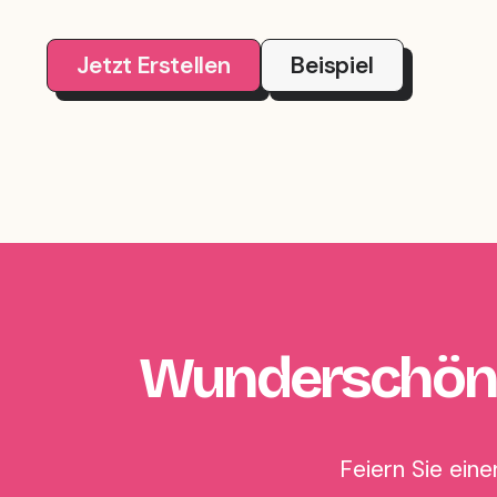
Jetzt Erstellen
Beispiel
Wunderschöne
Feiern Sie ein