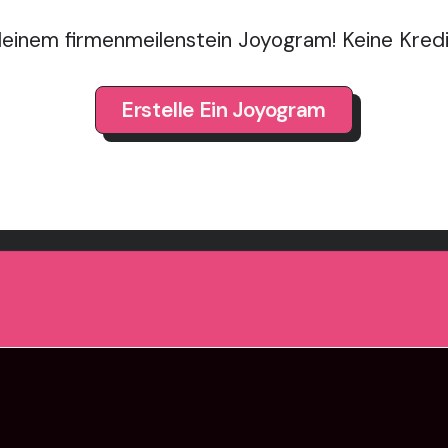
deinem firmenmeilenstein Joyogram! Keine Kredit
Erstelle Ein Joyogram