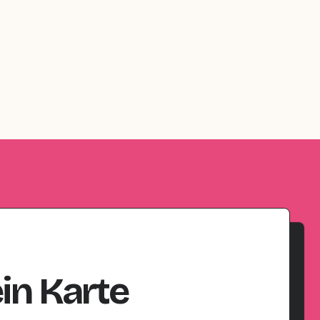
in
Karte