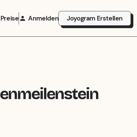
Preise
Anmelden
Joyogram Erstellen
menmeilenstein