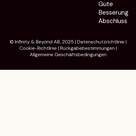
Gute
Besserung
Abschluss
© Infinity & Beyond AB, 2025 |
Datenschutzrichtlinie
|
Cookie-Richtlinie
|
Rückgabebestimmungen
|
Allgemeine Geschäftsbedingungen