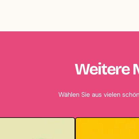
Weitere 
Wählen Sie aus vielen schö