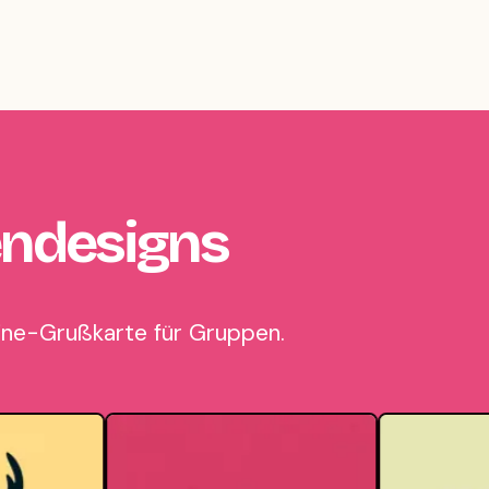
endesigns
line-Grußkarte für Gruppen.