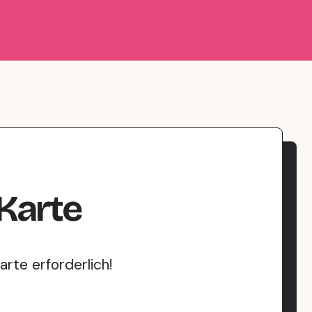
Karte
rte erforderlich!