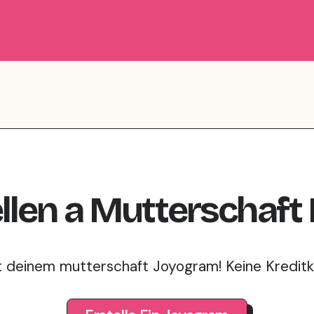
llen
a
Mutterschaft
t deinem mutterschaft Joyogram! Keine Kreditka