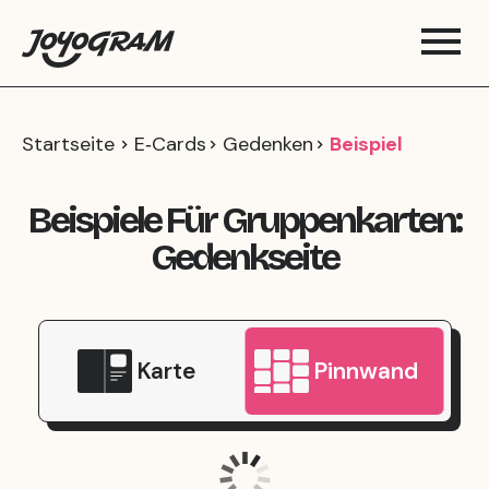
Startseite
E‑Cards
Gedenken
Beispiel
Beispiele Für Gruppenkarten:
Gedenkseite
Karte
Pinnwand