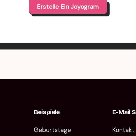
Erstelle Ein Joyogram
Beispiele
E-Mail 
Geburtstage
Kontakt