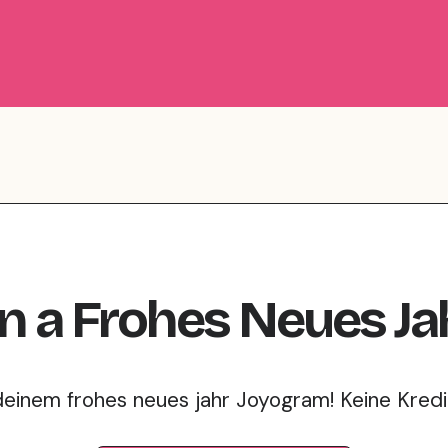
en
a
Frohes Neues Ja
deinem frohes neues jahr Joyogram! Keine Kredit