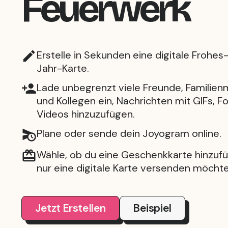
Feuerwerk
Erstelle in Sekunden eine digitale Frohe
Jahr-Karte.
Lade unbegrenzt viele Freunde, Familienm
und Kollegen ein, Nachrichten mit GIFs, F
Videos hinzuzufügen.
Plane oder sende dein Joyogram online.
Wähle, ob du eine Geschenkkarte hinzuf
nur eine digitale Karte versenden möchte
Jetzt Erstellen
Beispiel