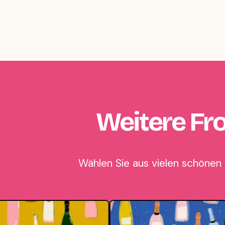
Weitere Fr
Wählen Sie aus vielen schönen