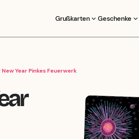
Grußkarten
Geschenke
 New Year Pinkes Feuerwerk
ear