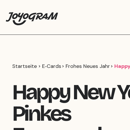
Startseite
E‑Cards
Frohes Neues Jahr
Happy
Happy New Y
Pinkes