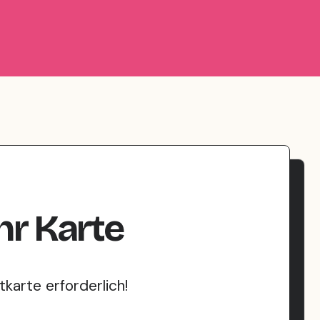
hr
Karte
karte erforderlich!