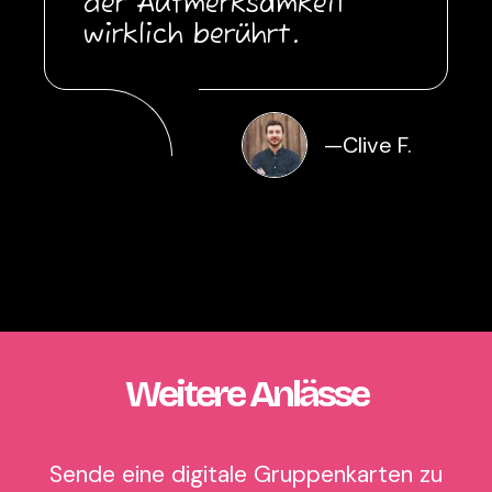
der Aufmerksamkeit
wirklich berührt.
—
Clive F.
Weitere Anlässe
Sende eine digitale Gruppenkarten zu