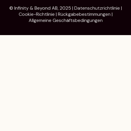
© Infinity & Beyond AB, 2025 |
Datenschutzrichtlinie
|
Cookie-Richtlinie
|
Rückgabebestimmungen
|
Allgemeine Geschäftsbedingungen