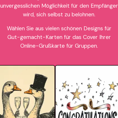
unvergesslichen Möglichkeit für den Empfänger
wird, sich selbst zu belohnen.
Wählen Sie aus vielen schönen Designs für
Gut-gemacht-Karten für das Cover Ihrer
Online-Grußkarte für Gruppen.