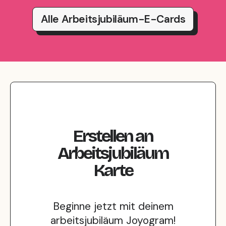
Alle Arbeitsjubiläum-E-Cards
Erstellen
an
Arbeitsjubiläum
Karte
Beginne jetzt mit deinem
arbeitsjubiläum Joyogram!