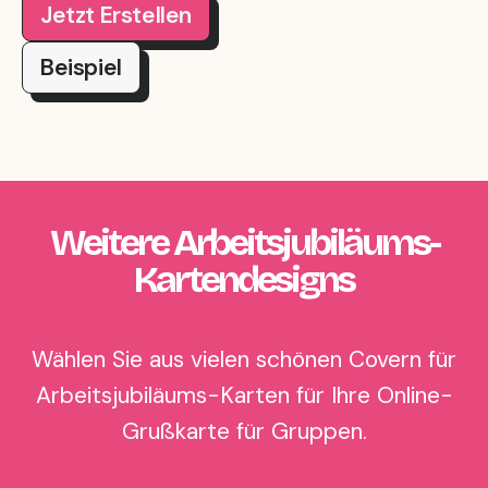
Jetzt Erstellen
Beispiel
Weitere Arbeitsjubiläums-
Kartendesigns
Wählen Sie aus vielen schönen Covern für
Arbeitsjubiläums-Karten für Ihre Online-
Grußkarte für Gruppen.