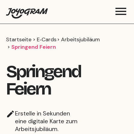
Startseite
E‑Cards
Arbeitsjubiläum
Springend Feiern
Springend
Feiern
Erstelle in Sekunden
eine digitale Karte zum
Arbeitsjubiläum.