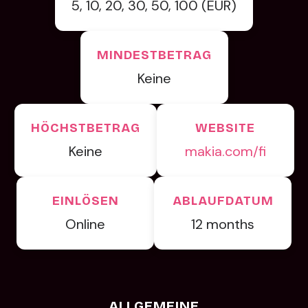
5, 10, 20, 30, 50, 100 (EUR)
MINDESTBETRAG
Keine
HÖCHSTBETRAG
WEBSITE
Keine
makia.com/fi
EINLÖSEN
ABLAUFDATUM
Online
12 months
ALLGEMEINE