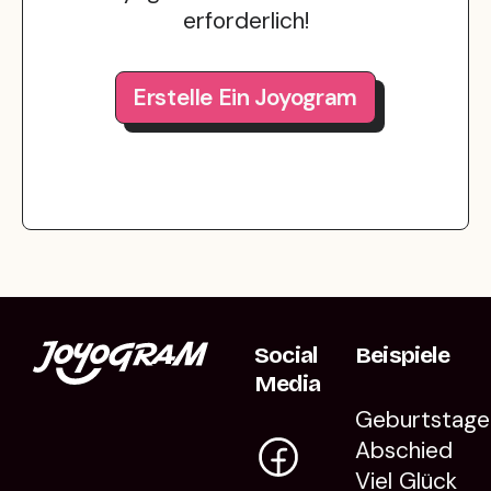
erforderlich!
Erstelle Ein Joyogram
Social
Beispiele
Media
Geburtstage
Abschied
Viel Glück