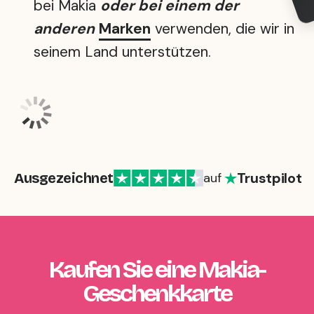
bei Makia
oder bei einem der
anderen
Marken
verwenden, die wir in
seinem Land unterstützen.
Trustpilot
Ausgezeichnet
auf
Kaufen Sie eine Makia-
Geschenkkarte