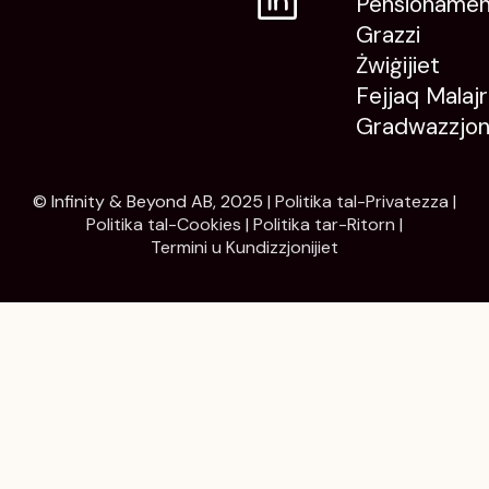
Pensioname
Grazzi
Żwiġijiet
Fejjaq Malajr
Gradwazzjon
© Infinity & Beyond AB, 2025 |
Politika tal-Privatezza
|
Politika tal-Cookies
|
Politika tar-Ritorn
|
Termini u Kundizzjonijiet