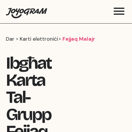
Dar
Karti elettroniċi
Fejjaq Malajr
Ibgħat
Karta
Tal-
Grupp
Fejjaq