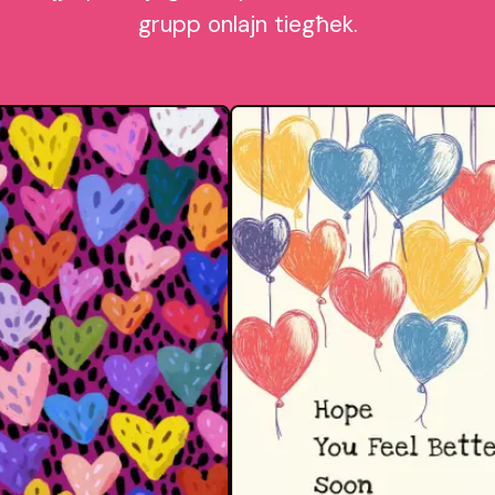
grupp onlajn tiegħek.