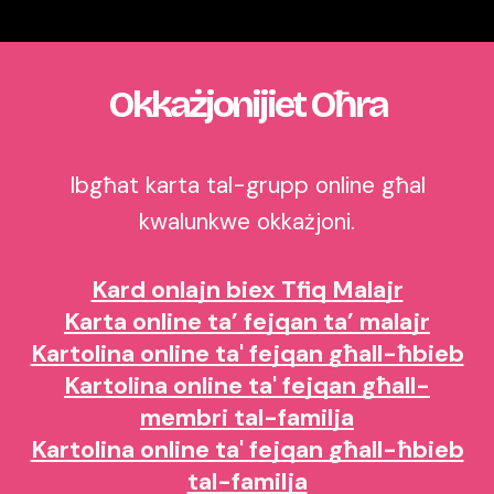
Okkażjonijiet Oħra
Ibgħat karta tal-grupp online għal
kwalunkwe okkażjoni.
Kard onlajn biex Tfiq Malajr
Karta online ta’ fejqan ta’ malajr
Kartolina online ta' fejqan għall-ħbieb
Kartolina online ta' fejqan għall-
membri tal-familja
Kartolina online ta' fejqan għall-ħbieb
tal-familja