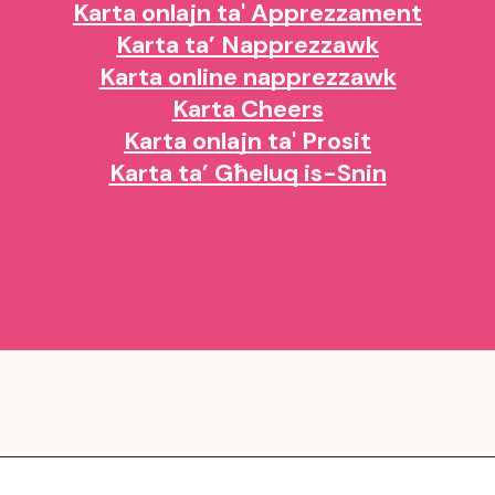
Karta onlajn ta' Apprezzament
Karta ta’ Napprezzawk
Karta online napprezzawk
Karta Cheers
Karta onlajn ta' Prosit
Karta ta’ Għeluq is-Snin