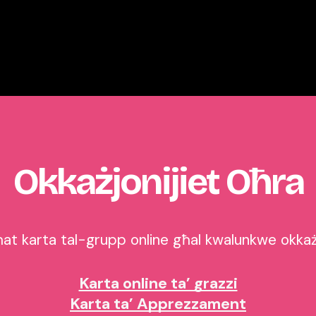
Okkażjonijiet Oħra
at karta tal-grupp online għal kwalunkwe okkaż
Karta online ta’ grazzi
Karta ta’ Apprezzament