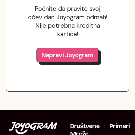
Počnite da pravite svoj
očev dan Joyogram odmah!
Nije potrebna kreditna
kartica!
Napravi Joyogram
Društvene
Primeri
Mreže