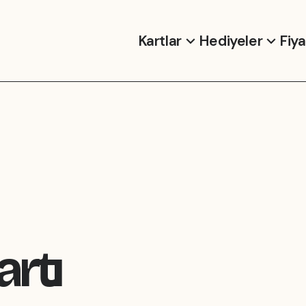
Kartlar
Hediyeler
Fiy
rtı