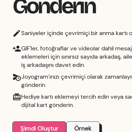
Gönderin
Saniyeler içinde çevrimiçi bir anma kartı 
GIF’ler, fotoğraflar ve videolar dahil mesaj
eklemeleri için sınırsız sayıda arkadaş, ail
iş arkadaşını davet edin.
Joyogram’ınızı çevrimiçi olarak zamanlay
gönderin.
Hediye kartı eklemeyi tercih edin veya s
dijital kart gönderin.
Şimdi Oluştur
Örnek