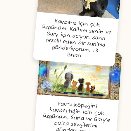
Kaybınız için çok
üzgünüm. Kalbim senin ve
Gary için acıyor. Sana
teselli eden bir sarılma
gönderiyorum. <3
Brian
Yavru köpeğini
kaybettiğin için çok
üzgünüm. Sana ve Gary’e
bolca sevgilerimi
gönderiyorum.