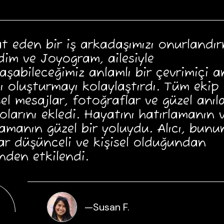
t eden bir iş arkadaşımızı onurlandı
dim ve Joyogram, ailesiyle
aşabileceğimiz anlamlı bir çevrimiçi 
ı oluşturmayı kolaylaştırdı. Tüm ekip
sel mesajlar, fotoğraflar ve güzel anıl
olarını ekledi. Hayatını hatırlamanın 
amanın güzel bir yoluydu. Alıcı, bunu
r düşünceli ve kişisel olduğundan
nden etkilendi.
—
Susan F.