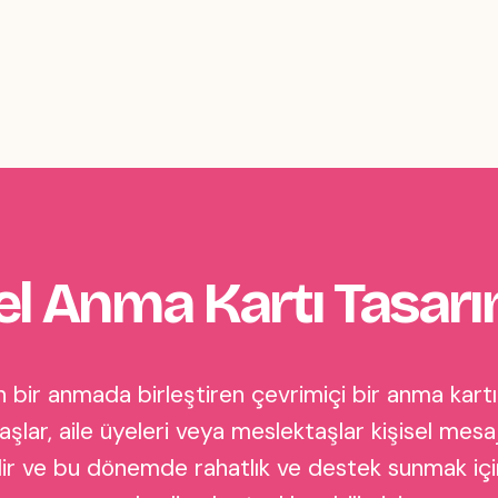
l Anma Kartı Tasarı
bir anmada birleştiren çevrimiçi bir anma kartı i
aşlar, aile üyeleri veya meslektaşlar kişisel mesaj
lir ve bu dönemde rahatlık ve destek sunmak için