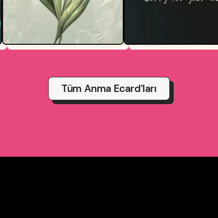
Tüm Anma Ecard’ları