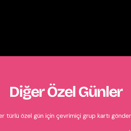
Diğer Özel Günler
r türlü özel gün için çevrimiçi grup kartı gönder