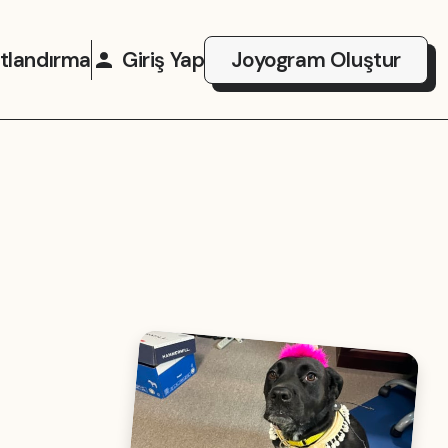
atlandırma
Giriş Yap
Joyogram Oluştur