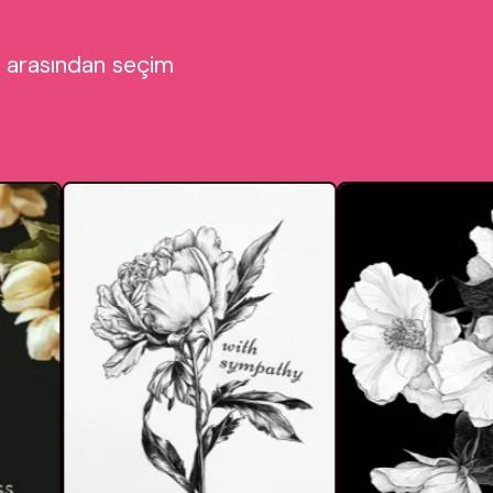
mı arasından seçim