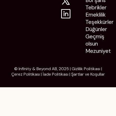
Bol şans
Tebrikler
Emeklilik
Teşekkürler
Düğünler
Geçmiş
olsun
Mezuniyet
© Infinity & Beyond AB, 2025 |
Gizlilik Politikası
|
Çerez Politikası
|
İade Politikası
|
Şartlar ve Koşullar