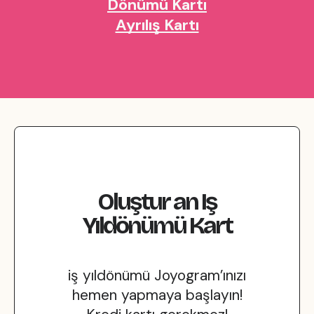
Dönümü Kartı
Ayrılış Kartı
Oluştur
an
Iş
Yıldönümü
Kart
iş yıldönümü Joyogram’ınızı
hemen yapmaya başlayın!