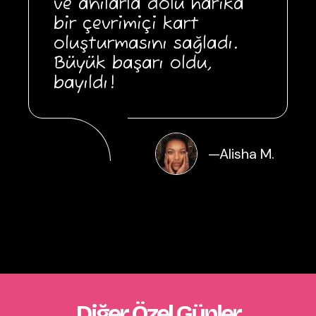
ve anılarla dolu harika
bir çevrimiçi kart
oluşturmasını sağladı.
Büyük başarı oldu,
bayıldı!
—
Alisha M.
Diğer Özel Günler