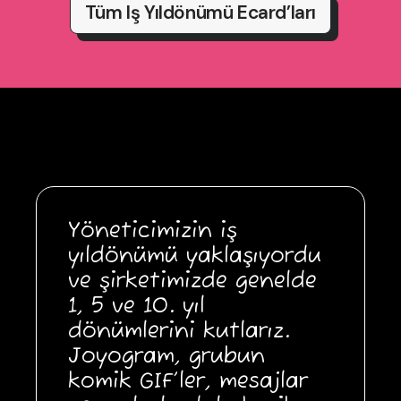
Tüm Iş Yıldönümü Ecard’ları
Yöneticimizin iş
yıldönümü yaklaşıyordu
ve şirketimizde genelde
1, 5 ve 10. yıl
dönümlerini kutlarız.
Joyogram, grubun
komik GIF’ler, mesajlar