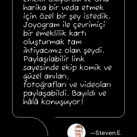
harika bir veda etmek
için özel bir şey istedik.
Joyogram ile çevrimiçi
bir emeklilik kartı
oluşturmak tam
ihtiyacımız olan şeydi.
Paylaşılabilir link
sayesinde ekip komik ve
güzel anıları,
fotoğrafları ve videoları
paylaşabildi. Bayıldı ve
hâlâ konuşuyor!
—
Steven E.