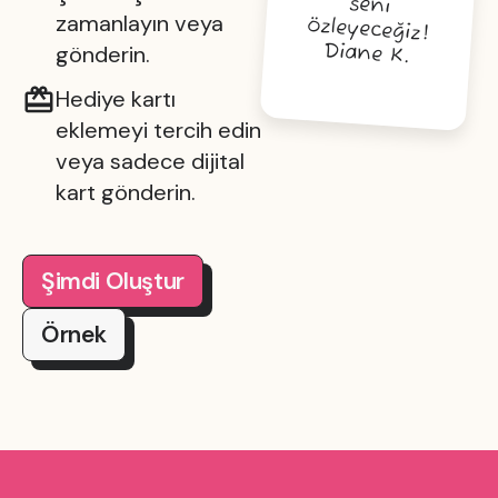
zamanlayın veya
özleyeceğiz!
Diane K.
gönderin.
Hediye kartı
eklemeyi tercih edin
veya sadece dijital
kart gönderin.
Şimdi Oluştur
Örnek