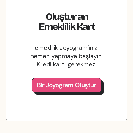
Oluştur
an
Emeklilik
Kart
emeklilik Joyogram’ınızı
hemen yapmaya başlayın!
Kredi kartı gerekmez!
Bir Joyogram Oluştur