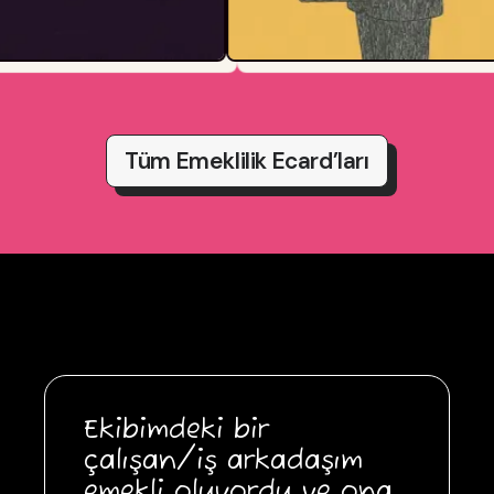
Tüm Emeklilik Ecard’ları
Ekibimdeki bir
çalışan/iş arkadaşım
emekli oluyordu ve ona