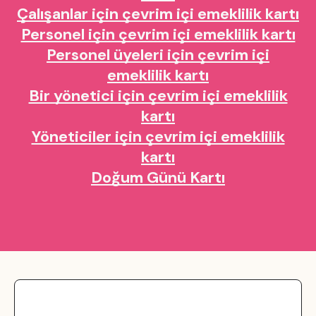
Çalışanlar için çevrim içi emeklilik kartı
Personel için çevrim içi emeklilik kartı
Personel üyeleri için çevrim içi
emeklilik kartı
Bir yönetici için çevrim içi emeklilik
kartı
Yöneticiler için çevrim içi emeklilik
kartı
Doğum Günü Kartı