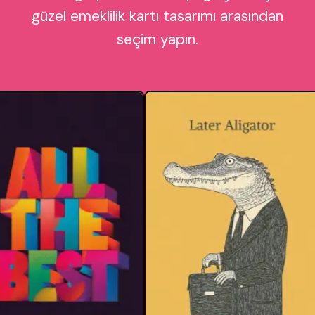
güzel emeklilik kartı tasarımı arasından
seçim yapın.