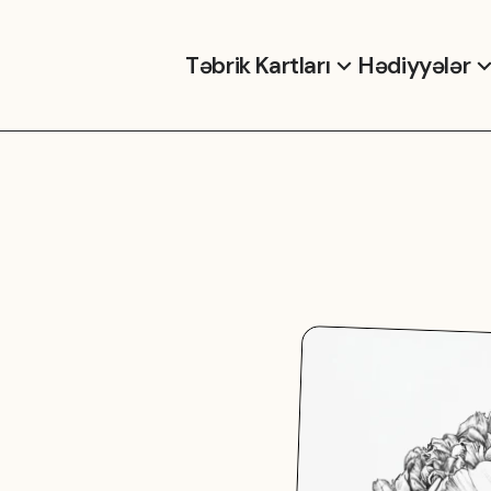
Təbrik Kartları
Hədiyyələr