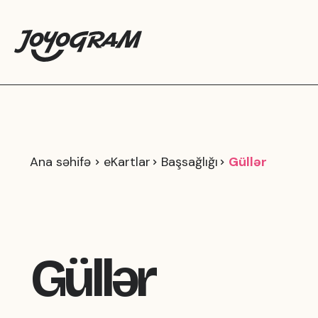
Ana səhifə
eKartlar
Başsağlığı
Güllər
Güllər