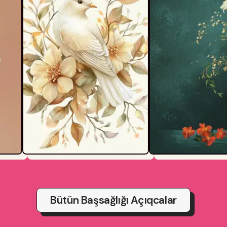
Bütün Başsağlığı Açıqcalar