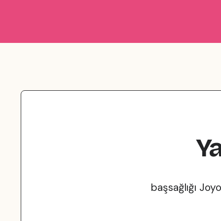
Ya
başsağlığı Joyo