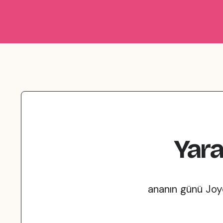
Yara
ananın günü Joyo