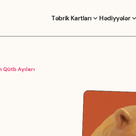
Təbrik Kartları
Hədiyyələr
 Qütb Ayıları