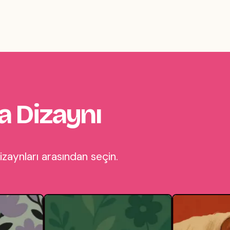
a Dizaynı
zaynları arasından seçin.