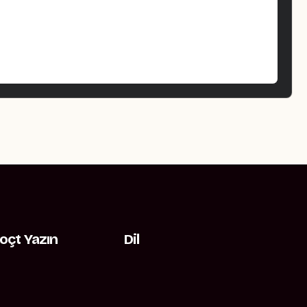
oçt Yazın
Dil